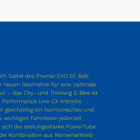
im Sattel des Premio EVO 5F Belt.
 neuen Geometrie für eine optimale
r – das City- und Trekking E-Bike ist
ch Performance Line CX Antriebs
r gleichzeitig ein harmonisches und
le wichtigen Fahrdaten jederzeit
 sich der leistungsstarke PowerTube
ie Kombination aus Riemenantrieb