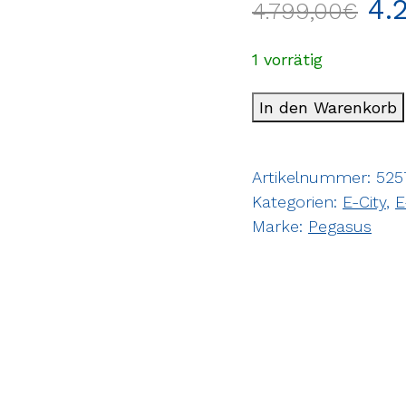
4.
4.799,00
€
1 vorrätig
In den Warenkorb
Artikelnummer:
525
Kategorien:
E-City
,
E
Marke:
Pegasus