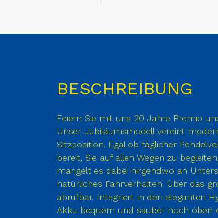
BESCHREIBUNG
Feiern Sie mit uns 20 Jahre Premio un
Unser Jubiläumsmodell vereint modern
Sitzposition. Egal ob täglicher Pendel
bereit, Sie auf allen Wegen zu begleit
mangelt es dabei nirgendwo an Unterstü
natürliches Fahrverhalten. Über das gro
abrufbar. Integriert in den eleganten
Akku bequem und sauber noch oben e