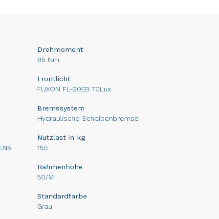
Drehmoment
85 Nm
Frontlicht
FUXON FL-20EB 70Lux
Bremssystem
Hydraulische Scheibenbremse
Nutzlast in kg
EN5
150
Rahmenhöhe
50/M
Standardfarbe
Grau