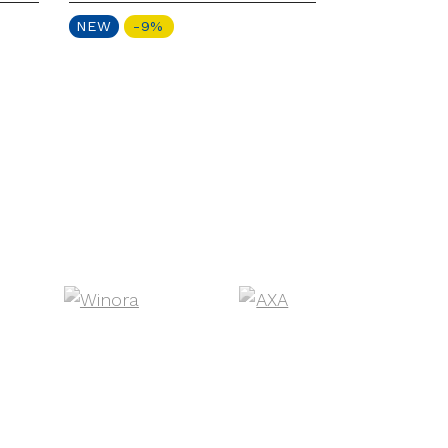
NEW
-9%
NEW
-12%