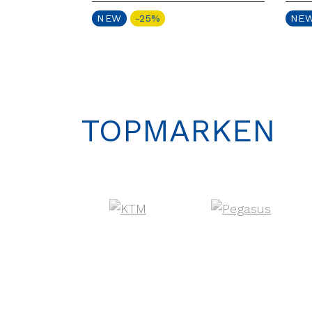
NEW
-25%
NE
TOPMARKEN