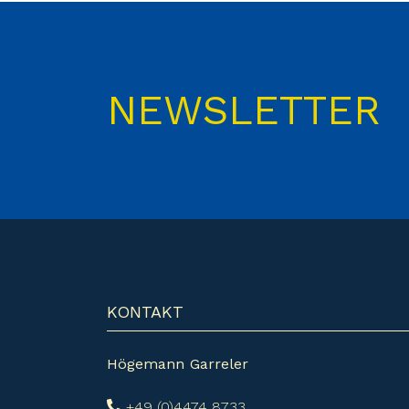
NEWSLETTER
KONTAKT
Högemann Garreler
+49 (0)4474 8733