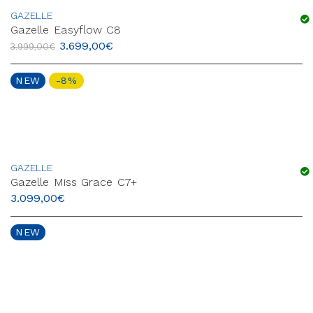
GAZELLE
Gazelle Easyflow C8
3.699,00
€
3.999,00
€
NEW
-8%
GAZELLE
Gazelle Miss Grace C7+
3.099,00
€
NEW