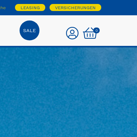
che
LEASING
VERSICHERUNGEN
SALE
0