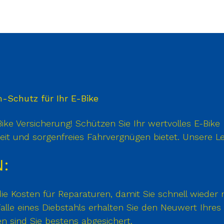
-Schutz für Ihr E-Bike
Bike Versicherung! Schützen Sie Ihr wertvolles E-Bik
eit und sorgenfreies Fahrvergnügen bietet. Unsere Le
:
e Kosten für Reparaturen, damit Sie schnell wieder m
Falle eines Diebstahls erhalten Sie den Neuwert Ihres 
n sind Sie bestens abgesichert.