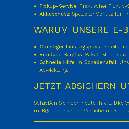
Pickup-Service
: Praktischer Pickup-
Akkuschutz
: Spezieller Schutz für 
WARUM UNSERE E-B
Günstiger Einstiegspreis
: Bereits a
Rundum-Sorglos-Paket
: Mit unseren
Schnelle Hilfe im Schadensfall
: Uns
Abwicklung.
JETZT ABSICHERN U
Schließen Sie noch heute Ihre E-Bike
maßgeschneiderten Versicherungsschutz