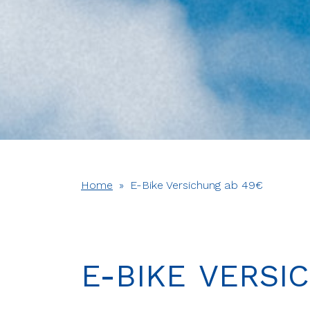
Home
»
E-Bike Versichung ab 49€
E-BIKE VERSI