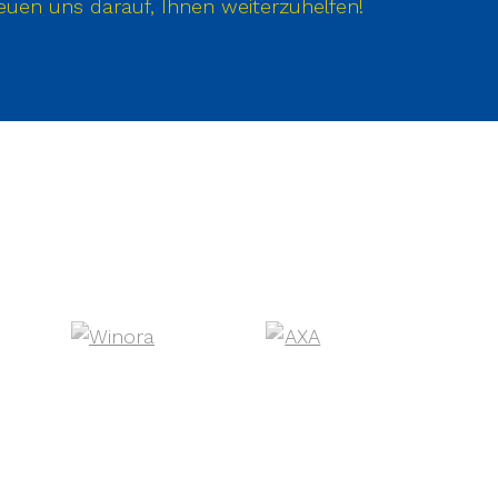
euen uns darauf, Ihnen weiterzuhelfen!