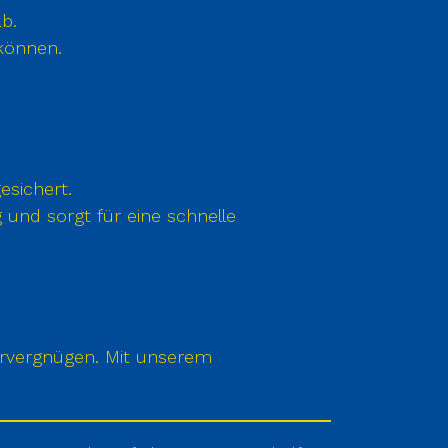
ab.
 können.
esichert.
 und sorgt für eine schnelle
hrvergnügen. Mit unserem