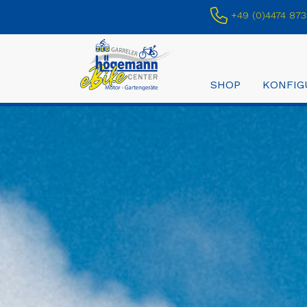
+49 (0)4474 873
SHOP
KONFIG