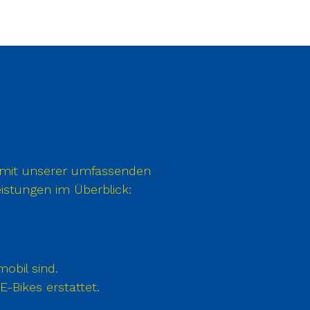
e mit unserer umfassenden
istungen im Überblick:
obil sind.
E-Bikes erstattet.