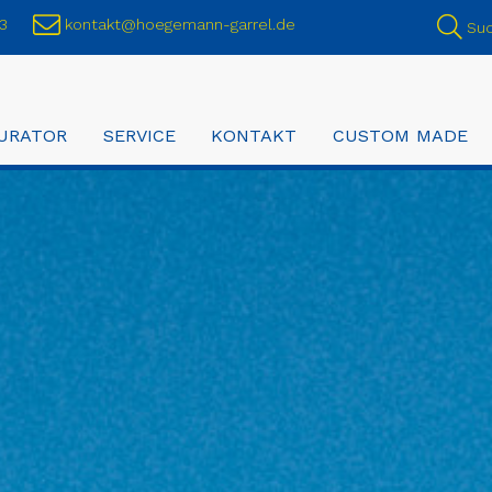
3
kontakt@hoegemann-garrel.de
Su
URATOR
SERVICE
KONTAKT
CUSTOM MADE