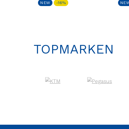
NEW
-16%
NE
TOPMARKEN