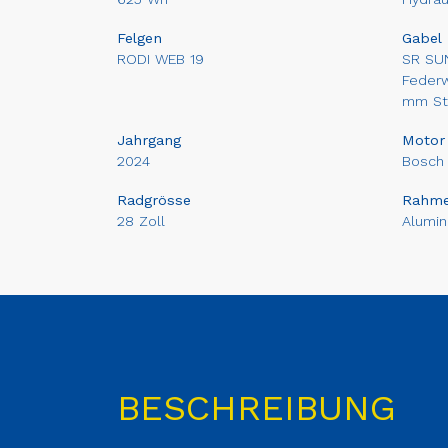
Felgen
Gabel
RODI WEB 19
SR SU
Federw
mm St
Jahrgang
Motor
2024
Bosch 
Radgrösse
Rahm
28 Zoll
Alumin
BESCHREIBUNG