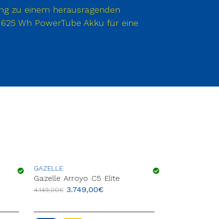
ung zu einem herausragenden
r 625 Wh PowerTube Akku für eine
GAZELLE
PEGASUS
Gazelle Arroyo C5 Elite
PEGASUS Pre
3.749,00
€
2.54
4.149,00
€
4.199,00
€