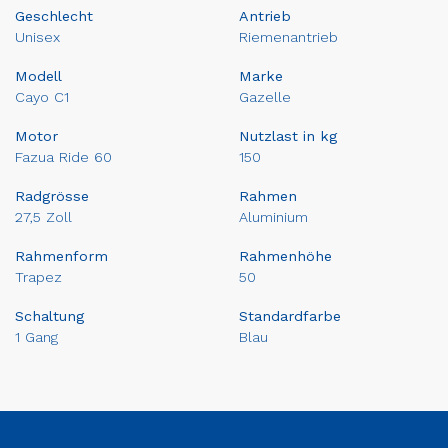
Geschlecht
Antrieb
Unisex
Riemenantrieb
Modell
Marke
Cayo C1
Gazelle
Motor
Nutzlast in kg
Fazua Ride 60
150
Radgrösse
Rahmen
27,5 Zoll
Aluminium
Rahmenform
Rahmenhöhe
Trapez
50
Schaltung
Standardfarbe
1 Gang
Blau