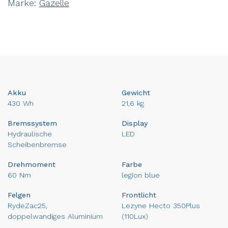
Marke:
Gazelle
Akku
Gewicht
430 Wh
21,6 kg
Bremssystem
Display
Hydraulische
LED
Scheibenbremse
Drehmoment
Farbe
60 Nm
legion blue
Felgen
Frontlicht
RydeZac25,
Lezyne Hecto 350Plus
doppelwandiges Aluminium
(110Lux)