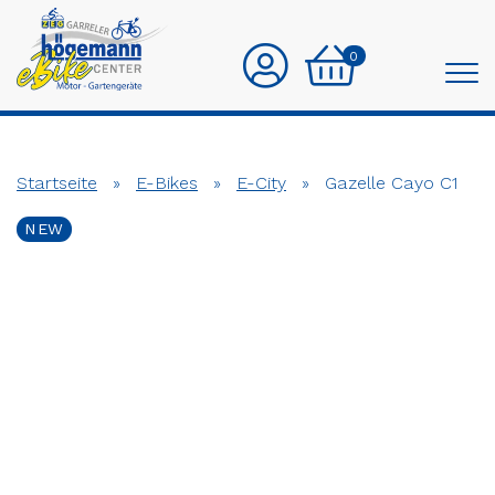
0
Startseite
»
E-Bikes
»
E-City
»
Gazelle Cayo C1
NEW