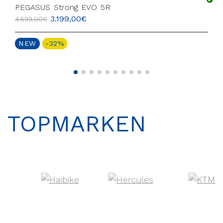
PEGASUS Strong EVO 5R
3.199,00
€
4.699,00
€
NEW
-32%
TOPMARKEN