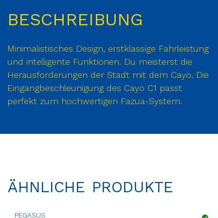
BESCHREIBUNG
Minimalistisches Design, erstklassige Fahrleistung
und intelligente Funktionen. Du meisterst die
Herausforderungen der Stadt mit dem Cayo. Die
Eingangbeschleunigung des Cayo C1 passt
perfekt zum hochwertigen Fazua-System.
ÄHNLICHE PRODUKTE
PEGASUS