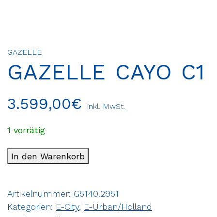
GAZELLE
GAZELLE CAYO C1
3.599,00
€
inkl. MwSt.
1 vorrätig
In den Warenkorb
Artikelnummer:
G5140.2951
Kategorien:
E-City
,
E-Urban/Holland