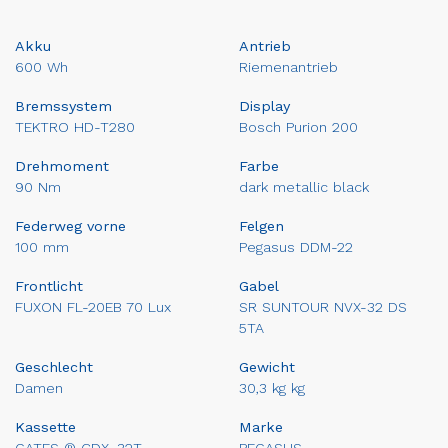
Akku
Antrieb
600 Wh
Riemenantrieb
Bremssystem
Display
TEKTRO HD-T280
Bosch Purion 200
Drehmoment
Farbe
90 Nm
dark metallic black
Federweg vorne
Felgen
100 mm
Pegasus DDM-22
Frontlicht
Gabel
FUXON FL-20EB 70 Lux
SR SUNTOUR NVX-32 DS
5TA
Geschlecht
Gewicht
Damen
30,3 kg kg
Kassette
Marke