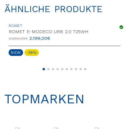
ÄHNLICHE PRODUKTE
ROMET
ROMET E-MODECO URB 2.0 725WH
2.199,00
€
2.690,00
€
NEW
-18%
TOPMARKEN