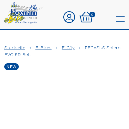
0
Startseite
»
E-Bikes
»
E-City
»
PEGASUS Solero
EVO 5R Belt
NEW