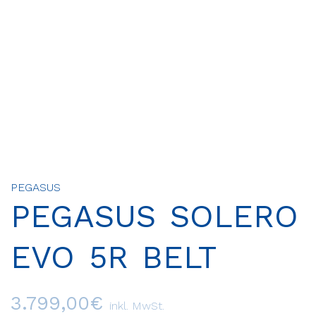
PEGASUS
PEGASUS SOLERO
EVO 5R BELT
3.799,00
€
inkl. MwSt.