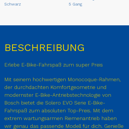
Schwarz
5 Gang
BESCHREIBUNG
Erlebe E-Bike-Fahrspaß zum super Preis
Mit seinem hochwertigen Monocoque-Rahmen,
der durchdachten Komfortgeometrie und
modernster E-Bike-Antriebstechnologie von
Bosch bietet die Solero EVO Serie E-Bike-
Fahrspaß zum absoluten Top-Preis. Mit dem
extrem wartungsarmen Riemenantrieb haben
wir genau das passende Modell für dich. Genieße