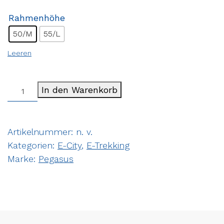
Rahmenhöhe
50/M
55/L
Leeren
In den Warenkorb
Artikelnummer:
n. v.
Kategorien:
E-City
,
E-Trekking
Marke:
Pegasus