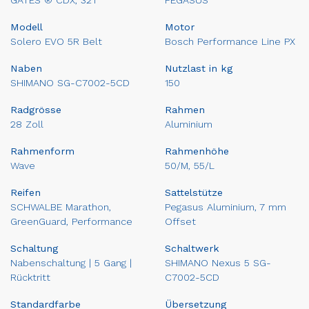
GATES ® CDX, 32T
PEGASUS
Modell
Motor
Solero EVO 5R Belt
Bosch Performance Line PX
Naben
Nutzlast in kg
SHIMANO SG-C7002-5CD
150
Radgrösse
Rahmen
28 Zoll
Aluminium
Rahmenform
Rahmenhöhe
Wave
50/M, 55/L
Reifen
Sattelstütze
SCHWALBE Marathon,
Pegasus Aluminium, 7 mm
GreenGuard, Performance
Offset
Schaltung
Schaltwerk
Nabenschaltung | 5 Gang |
SHIMANO Nexus 5 SG-
Rücktritt
C7002-5CD
Standardfarbe
Übersetzung