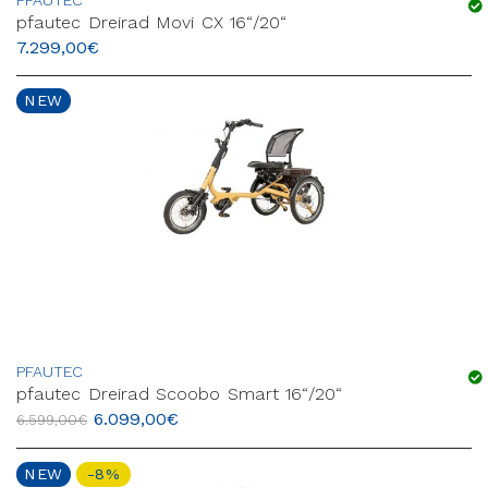
PFAUTEC
pfautec Dreirad Movi CX 16“/20“
7.299,00
€
NEW
PFAUTEC
pfautec Dreirad Scoobo Smart 16“/20“
6.099,00
€
6.599,00
€
NEW
-8%