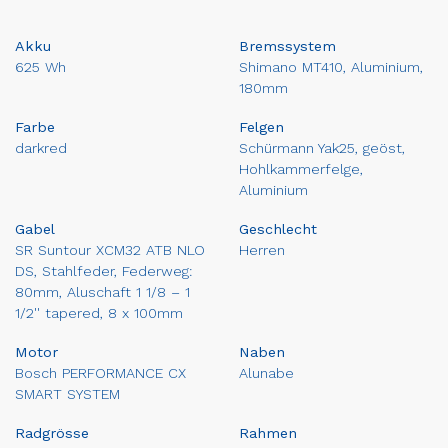
Akku
Bremssystem
625 Wh
Shimano MT410, Aluminium,
180mm
Farbe
Felgen
darkred
Schürmann Yak25, geöst,
Hohlkammerfelge,
Aluminium
Gabel
Geschlecht
SR Suntour XCM32 ATB NLO
Herren
DS, Stahlfeder, Federweg:
80mm, Aluschaft 1 1/8 – 1
1/2'' tapered, 8 x 100mm
Motor
Naben
Bosch PERFORMANCE CX
Alunabe
SMART SYSTEM
Radgrösse
Rahmen