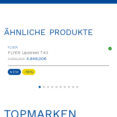
ÄHNLICHE PRODUKTE
FLYER
FLYER Upstreet 7.43
4.849,00
€
5.699,00
€
NEW
-15%
TOPMARKEN