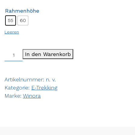
Rahmenhöhe
55
60
Leeren
In den Warenkorb
Artikelnummer:
n. v.
Kategorie:
E-Trekking
Marke:
Winora