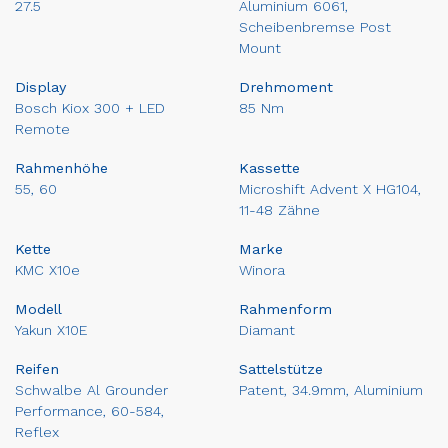
27.5
Aluminium 6061,
Scheibenbremse Post
Mount
Display
Drehmoment
Bosch Kiox 300 + LED
85 Nm
Remote
Rahmenhöhe
Kassette
55, 60
Microshift Advent X HG104,
11-48 Zähne
Kette
Marke
KMC X10e
Winora
Modell
Rahmenform
Yakun X10E
Diamant
Reifen
Sattelstütze
Schwalbe Al Grounder
Patent, 34.9mm, Aluminium
Performance, 60-584,
Reflex