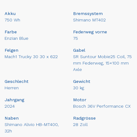
Akku
Bremssystem
750 Wh
Shimano MT402
Farbe
Federweg vorne
Enzian Blue
75
Felgen
Gabel
Mach1 Trucky 30 30 x 622
SR Suntour Mobie25 Coil, 75
mm Federweg, 15×100 mm
Axle
Geschlecht
Gewicht
Herren
30 kg
Jahrgang
Motor
2024
Bosch 36V Performance CX
Naben
Radgrösse
Shimano Alivio HB-MT400,
28 Zoll
32h