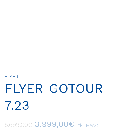
FLYER
FLYER GOTOUR
7.23
3.999,00
€
5.699,00
€
inkl. MwSt.