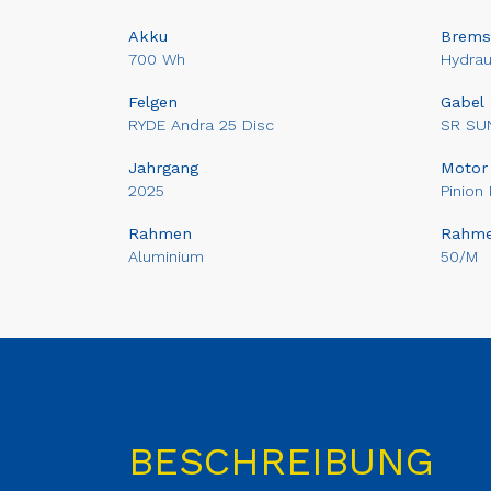
Akku
Brems
700 Wh
Hydra
Felgen
Gabel
RYDE Andra 25 Disc
SR SU
Jahrgang
Motor
2025
Pinion
Rahmen
Rahm
Aluminium
50/M
BESCHREIBUNG