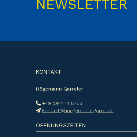
NEWSLETTER
KONTAKT
Högemann Garreler
+49 (0)4474 8733
kontakt@hoegemann-garrel.de
ÖFFNUNGSZEITEN