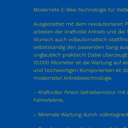
Modernste E-Bike-Technologie für Vielf
Ausgestattet mit dem revolutionären Pi
arbeiten der kraftvolle Antrieb und di
Wunsch auch vollautomatisch stattfind
selbstständig den passenden Gang aus.
unglaublich praktisch! Dabei überzeugt
10.000 Kilometer ist die Wartung auf 
und hochwertigen Komponenten ist das 
modernster Antriebstechnologie.
– Kraftvoller Pinion Getriebemotor mi
Fahrerlebnis.
– Minimale Wartung durch vollintegri