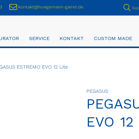
3
kontakt@hoegemann-garrel.de
Su
URATOR
SERVICE
KONTAKT
CUSTOM MADE
GASUS ESTREMO EVO 12 Lite
PEGASUS
PEGAS
EVO 12 