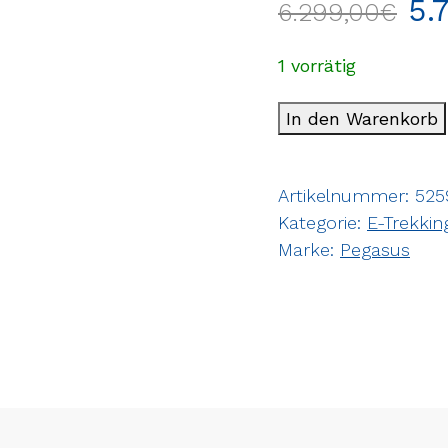
5.
6.299,00
€
1 vorrätig
In den Warenkorb
Artikelnummer:
525
Kategorie:
E-Trekkin
Marke:
Pegasus