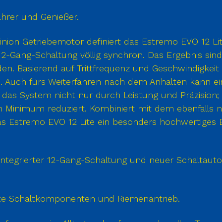
ahrer und Genießer.
nion Getriebemotor definiert das Estremo EVO 12 Lite
e 12-Gang-Schaltung völlig synchron. Das Ergebnis si
en. Basierend auf Trittfrequenz und Geschwindigkeit
 Auch fürs Weiterfahren nach dem Anhalten kann ein
 das System nicht nur durch Leistung und Präzision; 
ein Minimum reduziert. Kombiniert mit dem ebenfalls
Estremo EVO 12 Lite ein besonders hochwertiges E-T
t integrierter 12-Gang-Schaltung und neuer Schaltaut
erte Schaltkomponenten und Riemenantrieb.