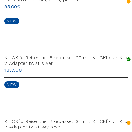
95,00
€
NEW
KLICKfix Reisenthel Bikebasket GT mit KLICKfix UniKlip
2 Adapter twist silver
133,50
€
NEW
KLICKfix Reisenthel Bikebasket GT mit KLICKfix UniKlip
2 Adapter twist sky rose