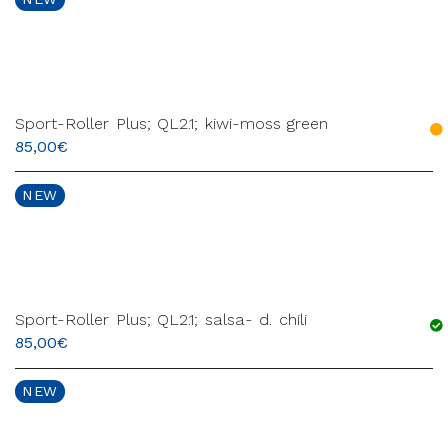
Sport-Roller Plus; QL2.1; kiwi-moss green
85,00
€
NEW
Sport-Roller Plus; QL2.1; salsa- d. chili
85,00
€
NEW