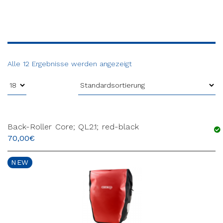
Alle 12 Ergebnisse werden angezeigt
Back-Roller Core; QL2.1; red-black
70,00
€
NEW