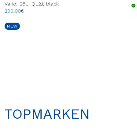
Vario; 26L; QL2.1; black
200,00
€
NEW
TOPMARKEN