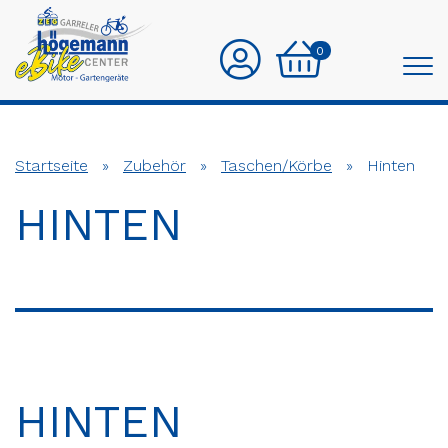
0
Startseite
»
Zubehör
»
Taschen/Körbe
»
Hinten
HINTEN
HINTEN