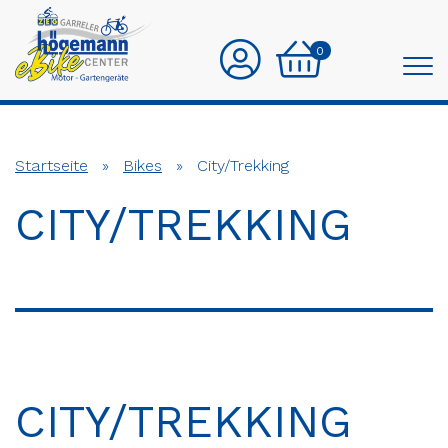
0
Startseite
»
Bikes
»
City/Trekking
CITY/TREKKING
CITY/TREKKING