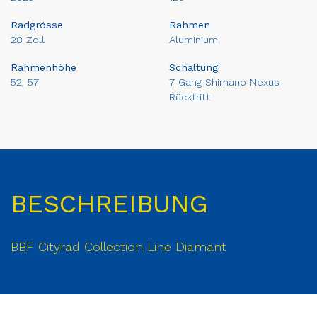
Radgrösse
Rahmen
28 Zoll
Aluminium
Rahmenhöhe
Schaltung
52, 57
7 Gang Shimano Nexus
Rücktritt
BESCHREIBUNG
BBF Cityrad Collection Line Diamant