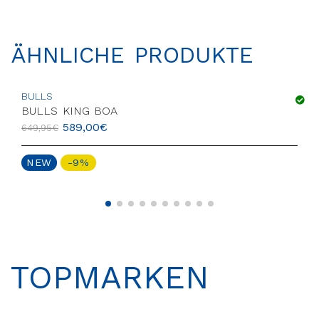
ÄHNLICHE PRODUKTE
BULLS
BULLS KING BOA
589,00
€
649,95
€
NEW
-9%
TOPMARKEN