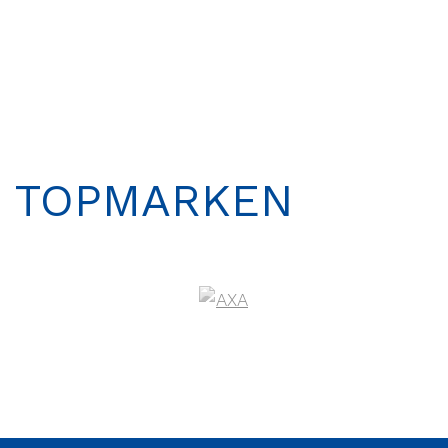
NEW
-40%
TOPMARKEN