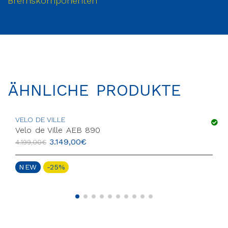
Bremskomponenten
ÄHNLICHE PRODUKTE
VELO DE VILLE
Velo de Ville AEB 890
3.149,00
€
4.199,00
€
NEW
-25%