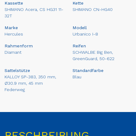
Kassette
Kette
SHIMANO Acera, CS HG31 11-
SHIMANO CN-HG40
32T
Marke
Modell
Hercules
Urbanico I-8
Rahmenform
Reifen
Diamant
SCHWALBE Big Ben,
GreenGuard, 50-622
Sattelstütze
Standardfarbe
KALLOY SP-383, 350 mm,
Blau
Ø30.9 mm, 45 mm
Federweg
BESCHREIBUNG