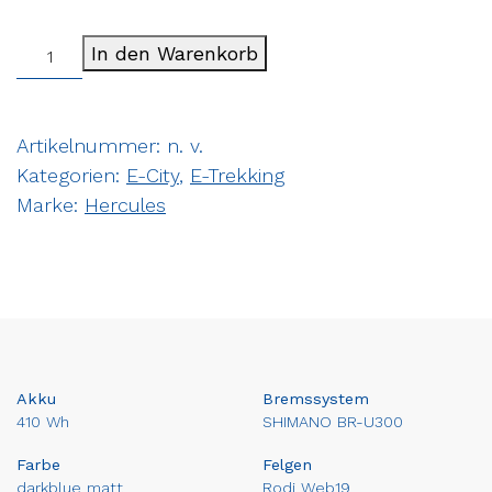
In den Warenkorb
Artikelnummer:
n. v.
Kategorien:
E-City
,
E-Trekking
Marke:
Hercules
Akku
Bremssystem
410 Wh
SHIMANO BR-U300
Farbe
Felgen
darkblue matt
Rodi Web19