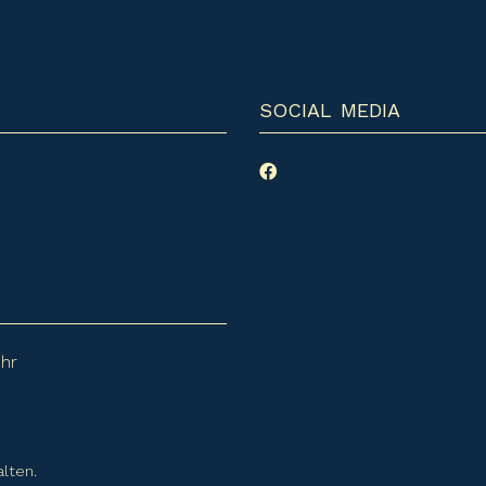
SOCIAL MEDIA
Uhr
lten.