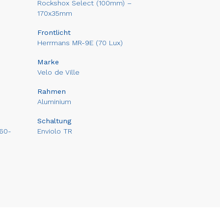
Rockshox Select (100mm) –
170x35mm
Frontlicht
Herrmans MR-9E (70 Lux)
Marke
Velo de Ville
Rahmen
Aluminium
Schaltung
 60-
Enviolo TR