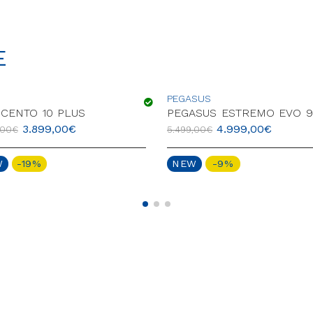
E
PEGASUS
CENTO 10 PLUS
PEGASUS ESTREMO EVO 9 
3.899,00
€
4.999,00
€
,00
€
5.499,00
€
W
-19%
NEW
-9%