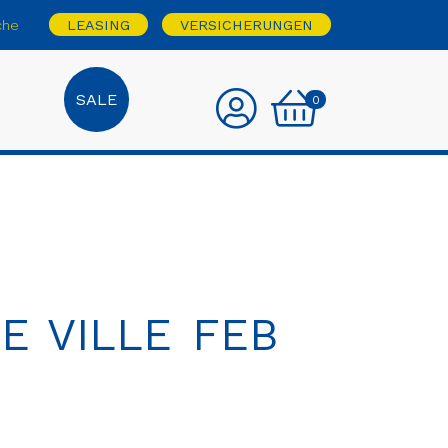
che
LEASING
VERSICHERUNGEN
SALE
0
E VILLE FEB