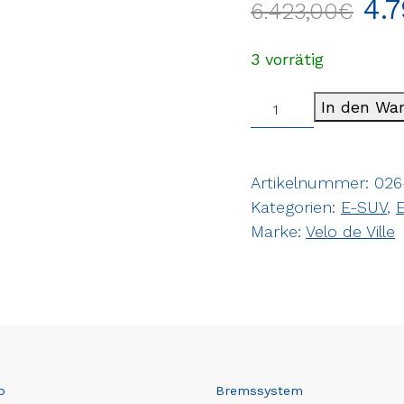
4.
6.423,00
€
3 vorrätig
In den Wa
Artikelnummer:
026
Kategorien:
E-SUV
,
E
Marke:
Velo de Ville
b
Bremssystem