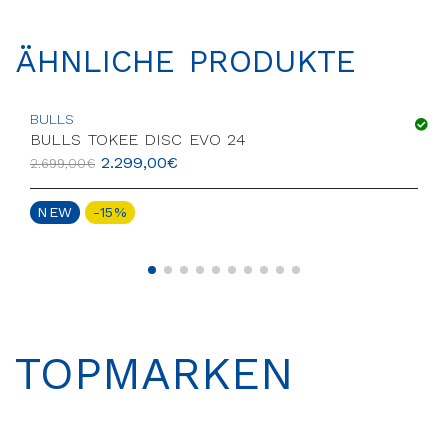
ÄHNLICHE PRODUKTE
BULLS
BULLS TOKEE DISC EVO 24
2.299,00
€
2.699,00
€
NEW
-15%
TOPMARKEN