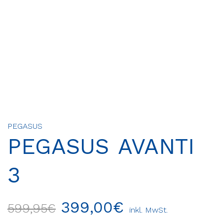
PEGASUS
PEGASUS AVANTI
3
399,00
€
599,95
€
inkl. MwSt.