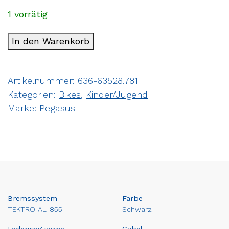
1 vorrätig
In den Warenkorb
Artikelnummer:
636-63528.781
Kategorien:
Bikes
,
Kinder/Jugend
Marke:
Pegasus
Bremssystem
Farbe
TEKTRO AL-855
Schwarz
Federweg vorne
Gabel