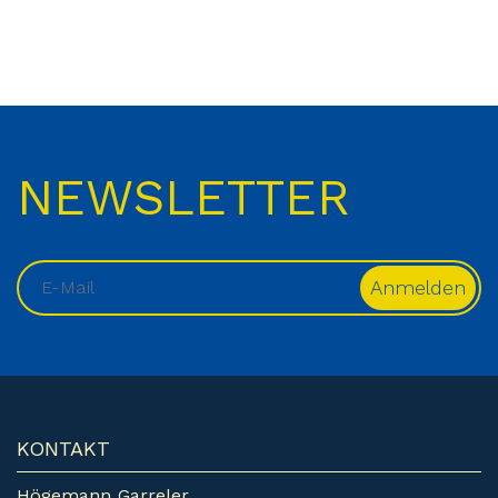
NEWSLETTER
KONTAKT
Högemann Garreler