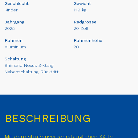
Geschlecht
Gewicht
Kinder
11,9 kg
Jahrgang
Radgrösse
2025
20 Zoll
Rahmen
Rahmenhöhe
Aluminium
28
Schaltung
Shimano Nexus 3-Gang
Nabenschaltung, Rücktritt
BESCHREIBUNG
Mit dem straßenverkehrstauglichen XXlite