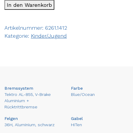
In den Warenkorb
Artikelnummer:
6261.1412
Kategorie:
Kinder/Jugend
Bremssystem
Farbe
Tektro AL-855, V-Brake
Blue/Ocean
Aluminium +
Rücktrittbremse
Felgen
Gabel
36H, Aluminium, schwarz
HiTen