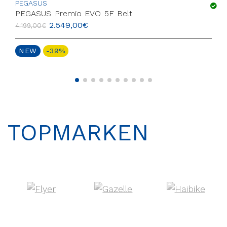
PEGASUS
PEGASUS Premio EVO 5F Belt
2.549,00
€
4.199,00
€
NEW
-39%
TOPMARKEN