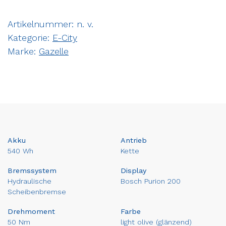
Artikelnummer:
n. v.
Kategorie:
E-City
Marke:
Gazelle
Akku
Antrieb
540 Wh
Kette
Bremssystem
Display
Hydraulische
Bosch Purion 200
Scheibenbremse
Drehmoment
Farbe
50 Nm
light olive (glänzend)