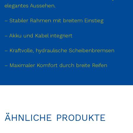
elegantes Aussehen.
– Stabiler Rahmen mit breitem Einstieg
– Akku und Kabel integriert
– Kraftvolle, hydraulische Scheibenbremsen
– Maximaler Komfort durch breite Reifen
ÄHNLICHE PRODUKTE