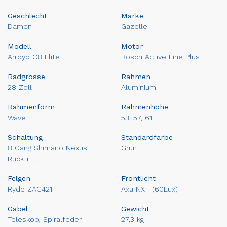
Geschlecht
Marke
Damen
Gazelle
Modell
Motor
Arroyo C8 Elite
Bosch Active Line Plus
Radgrösse
Rahmen
28 Zoll
Aluminium
Rahmenform
Rahmenhöhe
Wave
53, 57, 61
Schaltung
Standardfarbe
8 Gang Shimano Nexus
Grün
Rücktritt
Felgen
Frontlicht
Ryde ZAC421
Axa NXT (60Lux)
Gabel
Gewicht
Teleskop, Spiralfeder
27,3 kg