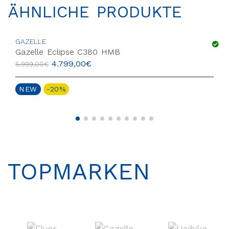
ÄHNLICHE PRODUKTE
GAZELLE
Gazelle Eclipse C380 HMB
4.799,00
€
5.999,00
€
NEW
-20%
TOPMARKEN