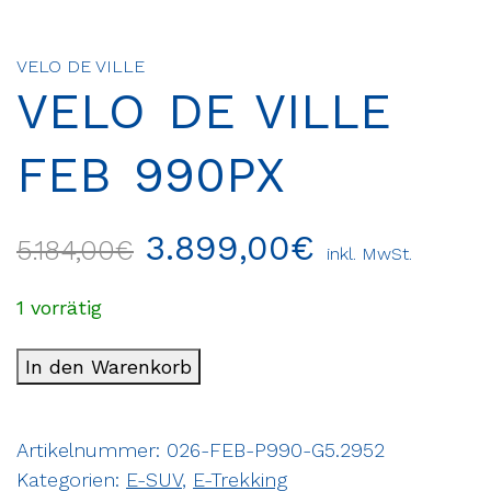
VELO DE VILLE
VELO DE VILLE
FEB 990PX
3.899,00
€
5.184,00
€
inkl. MwSt.
1 vorrätig
In den Warenkorb
Artikelnummer:
026-FEB-P990-G5.2952
Kategorien:
E-SUV
,
E-Trekking