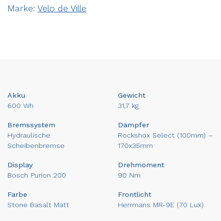
Marke:
Velo de Ville
Akku
Gewicht
600 Wh
31,7 kg
Bremssystem
Dämpfer
Hydraulische
Rockshox Select (100mm) –
Scheibenbremse
170x35mm
Display
Drehmoment
Bosch Purion 200
90 Nm
Farbe
Frontlicht
Stone Basalt Matt
Herrmans MR-9E (70 Lux)