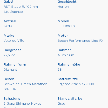
Gabel
Geschlecht
RST Blade R, 100mm,
Herren
Steckachse
Antrieb
Modell
Kette
FEB 990PX
Marke
Motor
Velo de Ville
Bosch Performance Line PX
Radgrösse
Rahmen
27,5 Zoll
Aluminium
Rahmenform
Rahmenhöhe
Diamant
58
Reifen
Sattelstütze
Schwalbe Green Marathon
Ergotec Atar 27,2×300
60-584
Schaltung
Standardfarbe
5 Gang Shimano Nexus
Grau