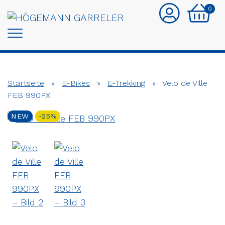
0
Startseite
»
E-Bikes
»
E-Trekking
»
Velo de Ville
FEB 990PX
NEW
-25%