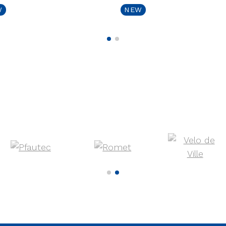
W
NEW