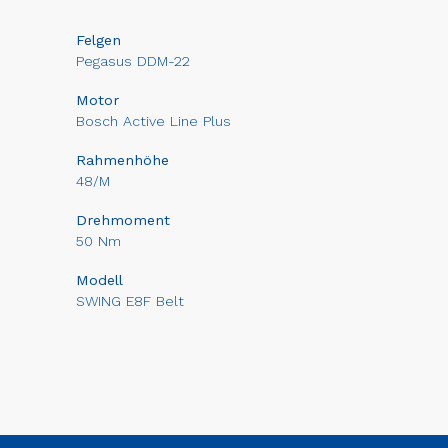
Felgen
Pegasus DDM-22
Motor
Bosch Active Line Plus
Rahmenhöhe
48/M
Drehmoment
50 Nm
Modell
SWING E8F Belt