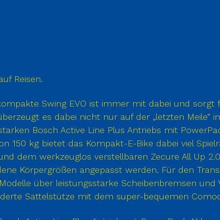
auf Reisen.
s kompakte Swing EVO ist immer mit dabei und sorgt 
 überzeugt es dabei nicht nur auf der „letzten Meile“
starken Bosch Active Line Plus Antriebs mit PowerP
on 150 kg bietet das Kompakt-E-Bike dabei viel Spie
und dem werkzeuglos verstellbaren Zecure All Up 2.
dene Körpergrößen angepasst werden. Für den Trans
Modelle über leistungsstarke Scheibenbremsen und Vo
federte Sattelstütze mit dem super-bequemen Comodo