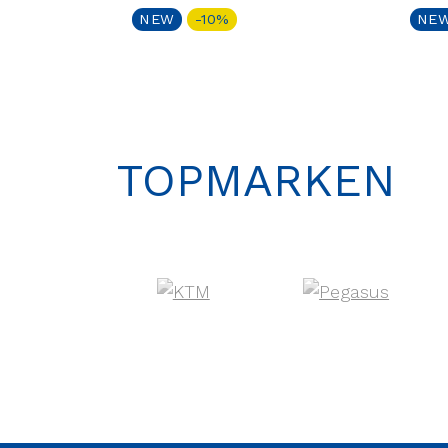
NEW
-10%
NE
TOPMARKEN