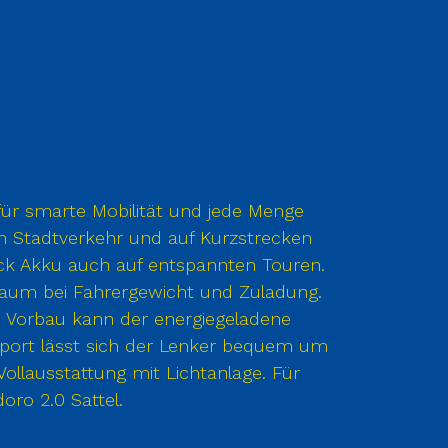
für smarte Mobilität und jede Menge
 im Stadtverkehr und auf Kurzstrecken
ack Akku auch auf entspannten Touren.
lraum bei Fahrergewicht und Zuladung.
0 Vorbau kann der energiegeladene
port lässt sich der Lenker bequem um
llausstattung mit Lichtanlage. Für
ro 2.0 Sattel.