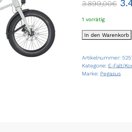
3.
3.899,00
€
1 vorrätig
In den Warenkorb
Artikelnummer:
525
Kategorie:
E-Falt/K
Marke:
Pegasus