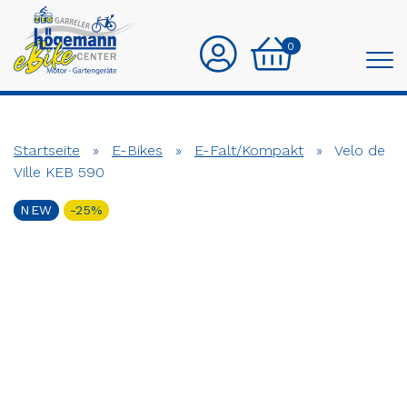
0
Startseite
»
E-Bikes
»
E-Falt/Kompakt
»
Velo de
Ville KEB 590
NEW
-25%