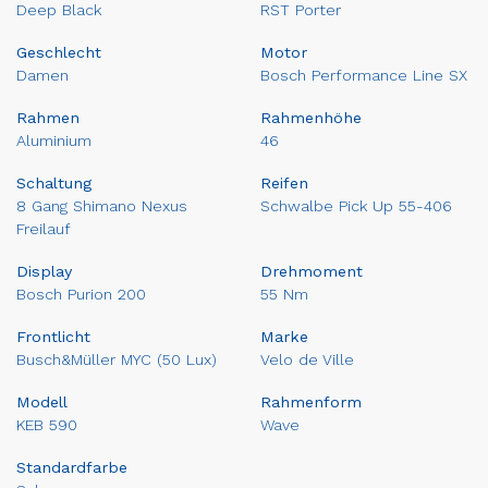
Deep Black
RST Porter
Geschlecht
Motor
Damen
Bosch Performance Line SX
Rahmen
Rahmenhöhe
Aluminium
46
Schaltung
Reifen
8 Gang Shimano Nexus
Schwalbe Pick Up 55-406
Freilauf
Display
Drehmoment
Bosch Purion 200
55 Nm
Frontlicht
Marke
Busch&Müller MYC (50 Lux)
Velo de Ville
Modell
Rahmenform
KEB 590
Wave
Standardfarbe