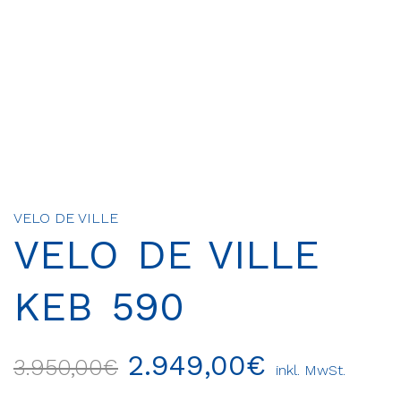
VELO DE VILLE
VELO DE VILLE
KEB 590
2.949,00
€
3.950,00
€
inkl. MwSt.