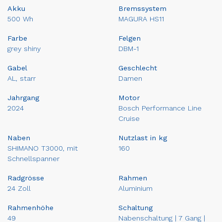
Akku
Bremssystem
500 Wh
MAGURA HS11
Farbe
Felgen
grey shiny
DBM-1
Gabel
Geschlecht
AL, starr
Damen
Jahrgang
Motor
2024
Bosch Performance Line
Cruise
Naben
Nutzlast in kg
SHIMANO T3000, mit
160
Schnellspanner
Radgrösse
Rahmen
24 Zoll
Aluminium
Rahmenhöhe
Schaltung
49
Nabenschaltung | 7 Gang |