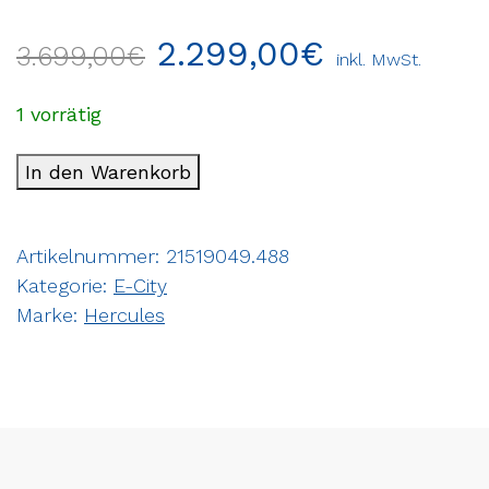
2.299,00
€
3.699,00
€
inkl. MwSt.
1 vorrätig
In den Warenkorb
Artikelnummer:
21519049.488
Kategorie:
E-City
Marke:
Hercules