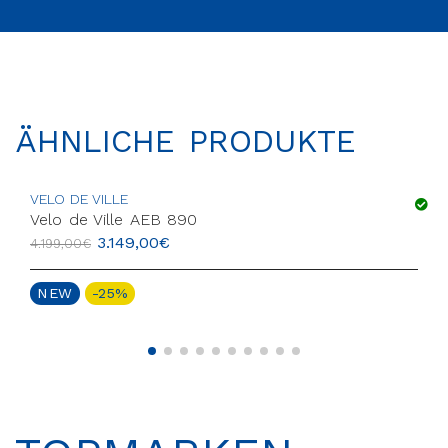
ÄHNLICHE PRODUKTE
VELO DE VILLE
Velo de Ville AEB 890
3.149,00
€
4.199,00
€
NEW
-25%