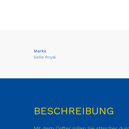
Marke
Selle Royal
BESCHREIBUNG
Mit dem Drifter rollen Sie stilsicher d