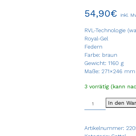
54,90
€
inkl. M
RVL-Technologie (w
Royal-Gel
Federn
Farbe: braun
Gewicht: 1160 g
Maße: 271×246 mm
3 vorrätig (kann na
In den Wa
Artikelnummer:
220