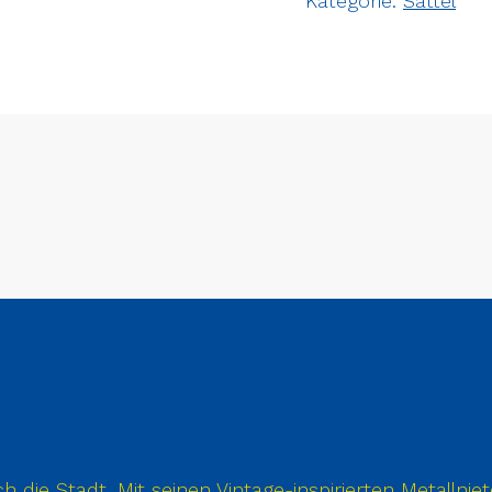
Kategorie:
Sattel
urch die Stadt. Mit seinen Vintage-inspirierten Metall