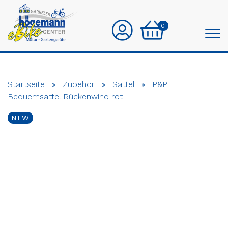
0
Startseite
»
Zubehör
»
Sattel
»
P&P
Bequemsattel Rückenwind rot
NEW