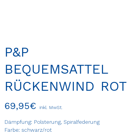
P&P
BEQUEMSATTEL
RÜCKENWIND ROT
69,95
€
inkl. MwSt.
Dämpfung: Polsterung, Spiralfederung
Farbe: schwarz/rot