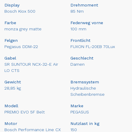
Display
Drehmoment
Bosch Kiox 500
85 Nm
Farbe
Federweg vorne
monza grey matte
100 mm
Felgen
Frontlicht
Pegasus DDM-22
FUXON FL-20EB 70Lux
Gabel
Geschlecht
SR SUNTOUR NCX-32-E Air
Damen
LO CTS
Gewicht
Bremssystem
28,85 kg
Hydraulische
Scheibenbremse
Modell
Marke
PREMIO EVO 5F Belt
PEGASUS
Motor
Nutzlast in kg
Bosch Performance Line CX
150