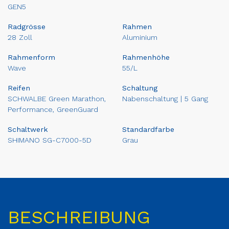
GEN5
Radgrösse
Rahmen
28 Zoll
Aluminium
Rahmenform
Rahmenhöhe
Wave
55/L
Reifen
Schaltung
SCHWALBE Green Marathon,
Nabenschaltung | 5 Gang
Performance, GreenGuard
Schaltwerk
Standardfarbe
SHIMANO SG-C7000-5D
Grau
BESCHREIBUNG