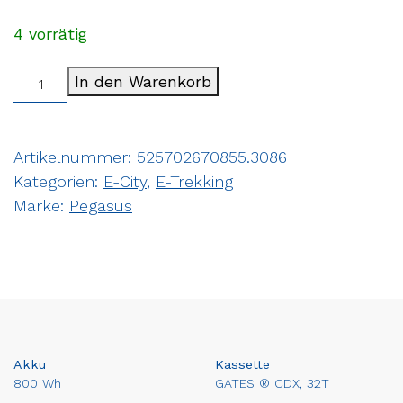
4 vorrätig
In den Warenkorb
Artikelnummer:
525702670855.3086
Kategorien:
E-City
,
E-Trekking
Marke:
Pegasus
Akku
Kassette
800 Wh
GATES ® CDX, 32T