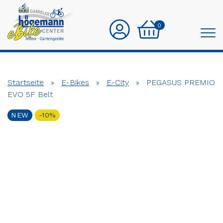
0
Startseite
»
E-Bikes
»
E-City
»
PEGASUS PREMIO
EVO 5F Belt
NEW
-10%