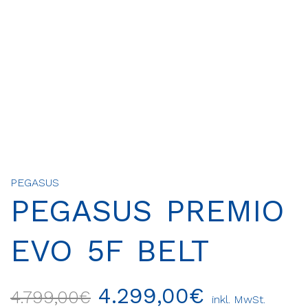
PEGASUS
PEGASUS PREMIO
EVO 5F BELT
4.299,00
€
4.799,00
€
inkl. MwSt.