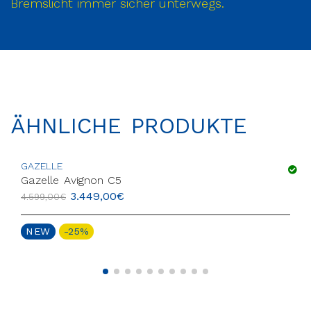
Bremslicht immer sicher unterwegs.
ÄHNLICHE PRODUKTE
GAZELLE
Gazelle Avignon C5
3.449,00
€
4.599,00
€
NEW
-25%