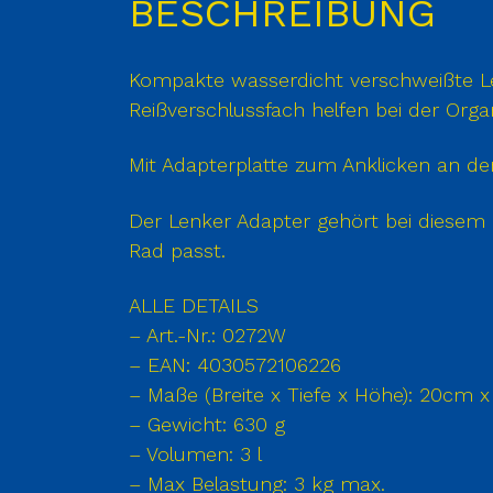
BESCHREIBUNG
Kompakte wasserdicht verschweißte Le
Reißverschlussfach helfen bei der Org
Mit Adapterplatte zum Anklicken an de
Der Lenker Adapter gehört bei diesem 
Rad passt.
ALLE DETAILS
– Art.-Nr.: 0272W
– EAN: 4030572106226
– Maße (Breite x Tiefe x Höhe): 20cm
– Gewicht: 630 g
– Volumen: 3 l
– Max Belastung: 3 kg max.