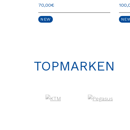
70,00
€
100,
NEW
NE
TOPMARKEN