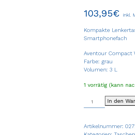
103,95
€
inkl.
Kompakte Lenkerta
Smartphonefach
Aventour Compact 
Farbe: grau
Volumen: 3 L
1 vorrätig (kann na
In den Wa
Artikelnummer:
027
Kategorien:
Taschen