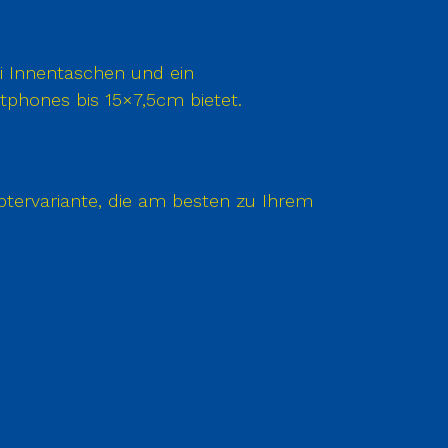
i Innentaschen und ein
tphones bis 15×7,5cm bietet.
ptervariante, die am besten zu Ihrem