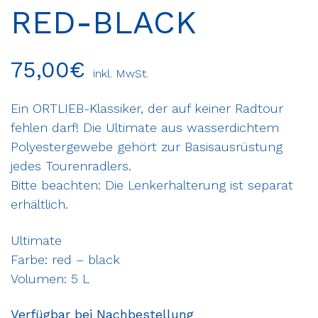
RED-BLACK
75,00
€
inkl. MwSt.
Ein ORTLIEB-Klassiker, der auf keiner Radtour
fehlen darf! Die Ultimate aus wasserdichtem
Polyestergewebe gehört zur Basisausrüstung
jedes Tourenradlers.
Bitte beachten: Die Lenkerhalterung ist separat
erhältlich.
Ultimate
Farbe: red – black
Volumen: 5 L
Verfügbar bei Nachbestellung