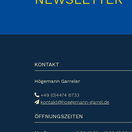
KONTAKT
Högemann Garreler
+49 (0)4474 8733
kontakt@hoegemann-garrel.de
ÖFFNUNGSZEITEN