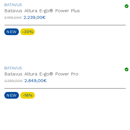
BATAVUS
Batavus Altura E-go® Power Plus
2.239,00
€
3.199,00
€
NEW
-30%
BATAVUS
Batavus Altura E-go® Power Pro
2.849,00
€
3.399,00
€
NEW
-16%