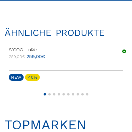
ÄHNLICHE PRODUKTE
S’COOL niXe
259,00
€
289,00
€
NEW
-10%
TOPMARKEN