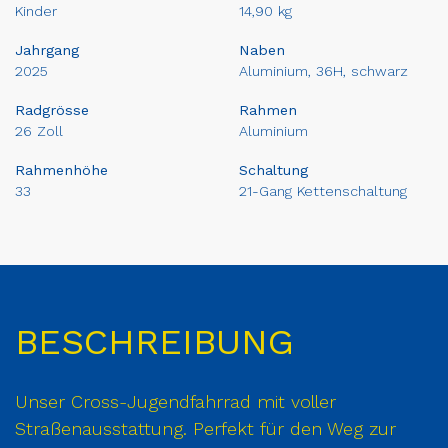
Kinder
14,90 kg
Jahrgang
Naben
2025
Aluminium, 36H, schwarz
Radgrösse
Rahmen
26 Zoll
Aluminium
Rahmenhöhe
Schaltung
33
21-Gang Kettenschaltung
BESCHREIBUNG
Unser Cross-Jugendfahrrad mit voller
Straßenausstattung. Perfekt für den Weg zur