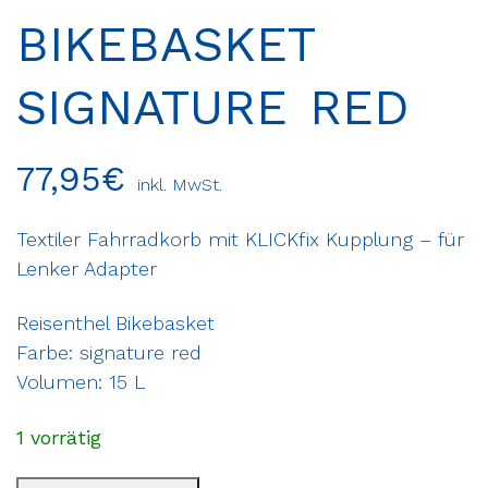
BIKEBASKET
SIGNATURE RED
77,95
€
inkl. MwSt.
Textiler Fahrradkorb mit KLICKfix Kupplung – für
Lenker Adapter
Reisenthel Bikebasket
Farbe: signature red
Volumen: 15 L
1 vorrätig