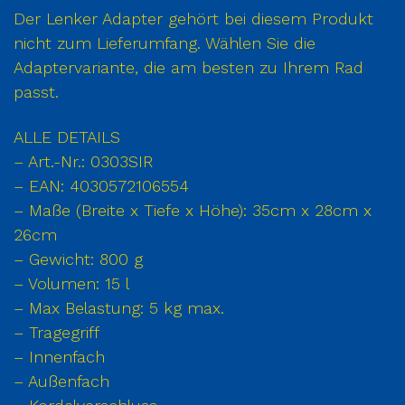
Der Lenker Adapter gehört bei diesem Produkt
nicht zum Lieferumfang. Wählen Sie die
Adaptervariante, die am besten zu Ihrem Rad
passt.
ALLE DETAILS
– Art.-Nr.: 0303SIR
– EAN: 4030572106554
– Maße (Breite x Tiefe x Höhe): 35cm x 28cm x
26cm
– Gewicht: 800 g
– Volumen: 15 l
– Max Belastung: 5 kg max.
– Tragegriff
– Innenfach
– Außenfach