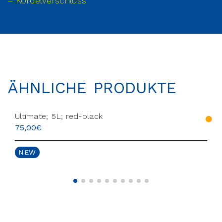
– Kordelverschluss
ÄHNLICHE PRODUKTE
Ultimate; 5L; red-black
75,00
€
NEW